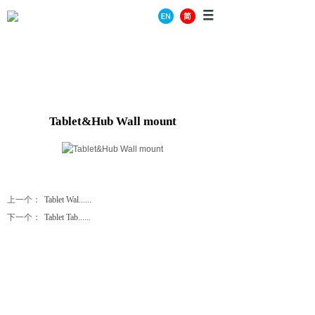
PRODUCT CENTER
Tablet&Hub Wall mount
上一个：
Tablet Wal......
下一个：
Tablet Tab......